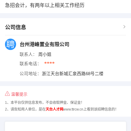
急招会计，有两年以上相关工作经历
公司信息
台州港峰置业有限公司
联系人：
周小姐
****
联系电话：
公司地址：
浙江天台新城汇泉西路68号二楼
温馨提示
1、本平台仅供信息发布，不会收取押金、保证金！
2、请告知用人单位，是在
天台人才网
www.ttrcw.cn上看到该招聘信息的！