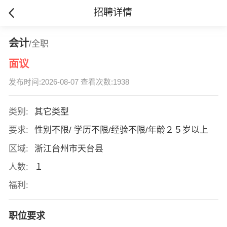
招聘详情
会计
/全职
面议
发布时间:2026-08-07 查看次数:1938
类别:
其它类型
要求:
性别不限/ 学历不限/经验不限/年龄２５岁以上
区域:
浙江台州市天台县
人数:
１
福利:
职位要求